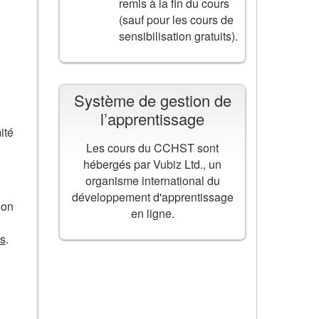
remis à la fin du cours
(sauf pour les cours de
sensibilisation gratuits).
Système de gestion de
l’apprentissage
ité
Les cours du CCHST sont
hébergés par Vubiz Ltd., un
organisme international du
développement d'apprentissage
ion
en ligne.
rs
.