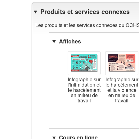
Produits et services connexes
Les produits et les services connexes du CCHST
Affiches
Infographie sur
Infographie sur
l'intimidation et
le harcèlement
le harcèlement
et la violence
en milieu de
en milieu de
travail
travail
Cours en ligne