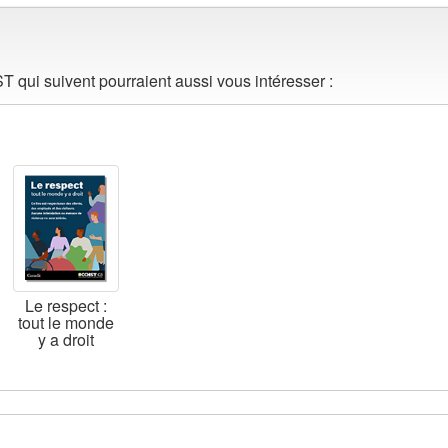
 qui suivent pourraient aussi vous intéresser :
Le respect :
tout le monde
y a droit