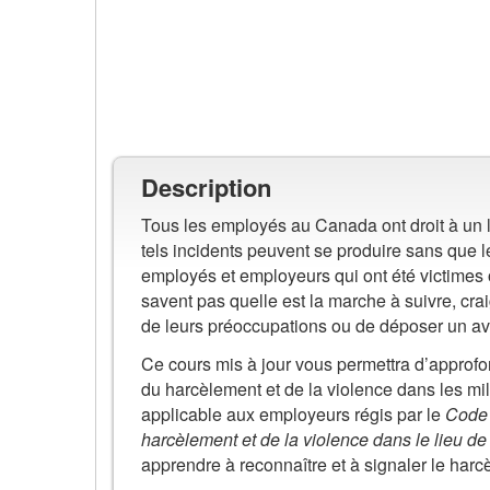
réunion.
Description
Tous les employés au Canada ont droit à un l
tels incidents peuvent se produire sans que l
employés et employeurs qui ont été victimes o
savent pas quelle est la marche à suivre, craig
de leurs préoccupations ou de déposer un avi
Ce cours mis à jour vous permettra d’approf
du harcèlement et de la violence dans les mili
applicable aux employeurs régis par le
Code c
harcèlement et de la violence dans le lieu de 
apprendre à reconnaître et à signaler le harcèl