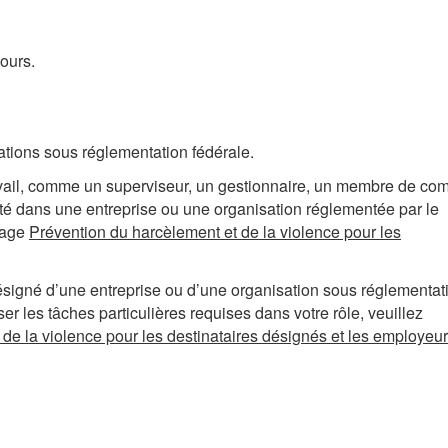
ours.
ations sous réglementation fédérale.
avail, comme un superviseur, un gestionnaire, un membre de com
ité dans une entreprise ou une organisation réglementée par le
page
Prévention du harcèlement et de la violence pour les
désigné d’une entreprise ou d’une organisation sous réglementat
r les tâches particulières requises dans votre rôle, veuillez
de la violence pour les destinataires désignés et les employeu