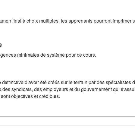
amen final à choix multiples, les apprenants pourront imprimer 
e
igences minimales de système
pour ce cours.
stinctive d'avoir été créés sur le terrain par des spécialistes 
ts des syndicats, des employeurs et du gouvernement qui s'assu
sont objectives et crédibles.