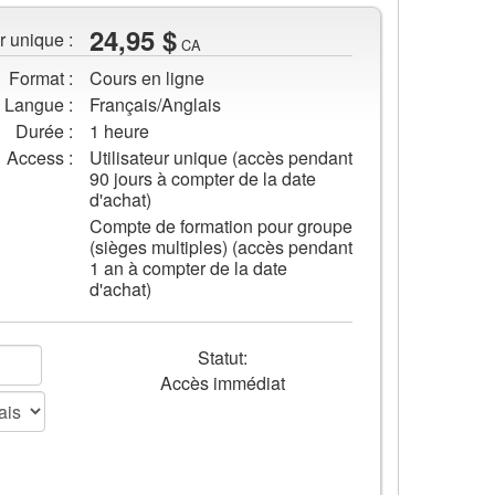
24,95 $
r unique :
CA
Format :
Cours en ligne
Langue :
Français/Anglais
Durée :
1 heure
Access :
Utilisateur unique (accès pendant
90 jours à compter de la date
d'achat)
Compte de formation pour groupe
(sièges multiples) (accès pendant
1 an à compter de la date
d'achat)
Statut:
Accès immédiat
AJOUTER AU PANIER