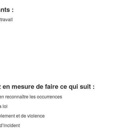
nts :
travail
 en mesure de faire ce qui suit :
 en reconnaître les occurrences
 loi
cèlement et de violence
d’incident