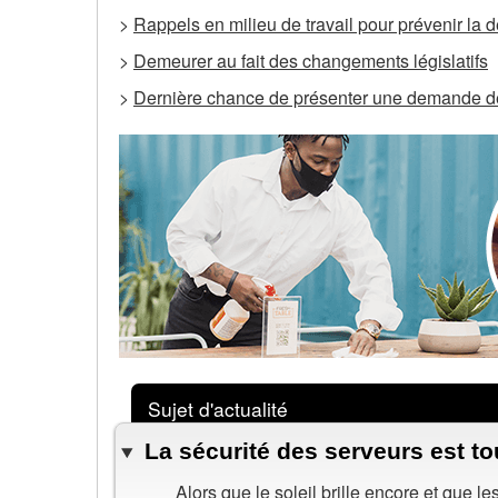
>
Rappels en milieu de travail pour prévenir la 
>
Demeurer au fait des changements législatifs
>
Dernière chance de présenter une demande de 
Sujet d'actualité
La sécurité des serveurs est t
Alors que le soleil brille encore et que l