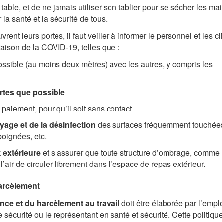
able, et de ne jamais utiliser son tablier pour se sécher les mai
la santé et la sécurité de tous.
rent leurs portes, il faut veiller à informer le personnel et les cl
aison de la COVID-19, telles que :
ssible (au moins deux mètres) avec les autres, y compris les
urtes que possible
paiement, pour qu’il soit sans contact
yage et de la désinfection
des surfaces fréquemment touchée
poignées, etc.
t extérieure
et s’assurer que toute structure d’ombrage, comme 
l’air de circuler librement dans l’espace de repas extérieur.
harcèlement
ence et du harcèlement au travail
doit être élaborée par l’empl
écurité ou le représentant en santé et sécurité. Cette politiqu