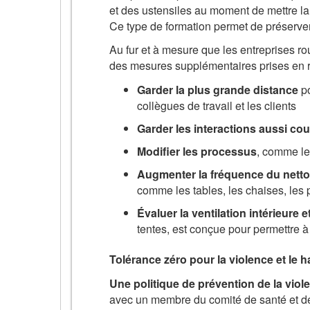
et des ustensiles au moment de mettre la t
Ce type de formation permet de préserver 
Au fur et à mesure que les entreprises rouv
des mesures supplémentaires prises en r
Garder la plus grande distance
po
collègues de travail et les clients
Garder les interactions aussi co
Modifier les processus
, comme le 
Augmenter la fréquence du netto
comme les tables, les chaises, les 
Évaluer la ventilation intérieure e
tentes, est conçue pour permettre à 
Tolérance zéro pour la violence et le 
Une politique de prévention de la viol
avec un membre du comité de santé et de s