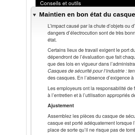
Conseils et outils
Maintien en bon état du casque
L’impact causé par la chute d’objets ou d
dangers d’électrocution sont de très bonn
état.
Certains lieux de travail exigent le port 
dépendront de l’évaluation que fait chaqu
que des lois en vigueur dans l’administr
Casques de sécurité pour l’industrie : tenu
des casques. En l’absence d’exigence à c
Les employeurs ont la responsabilité de fo
à l’entretien et à l’utilisation appropriés
Ajustement
Assemblez les pièces du casque de sécuri
casque est porté adéquatement lorsque l’a
place de sorte qu’il ne risque pas de to