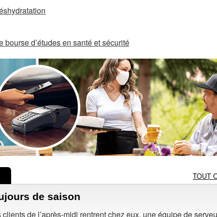
déshydratation
bourse d’études en santé et sécurité
TOUT 
oujours de saison
es clients de l’après-midi rentrent chez eux, une équipe de serve