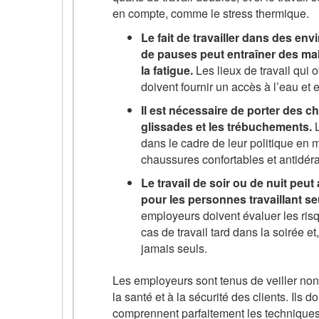
en compte, comme le stress thermique.
Le fait de travailler dans des e
de pauses peut entraîner des mala
la fatigue.
Les lieux de travail qui 
doivent fournir un accès à l’eau e
Il est nécessaire de porter des c
glissades et les trébuchements.
dans le cadre de leur politique en m
chaussures confortables et antidér
Le travail de soir ou de nuit peut
pour les personnes travaillant se
employeurs doivent évaluer les risq
cas de travail tard dans la soirée e
jamais seuls.
Les employeurs sont tenus de veiller non 
la santé et à la sécurité des clients. Ils 
comprennent parfaitement les techniques