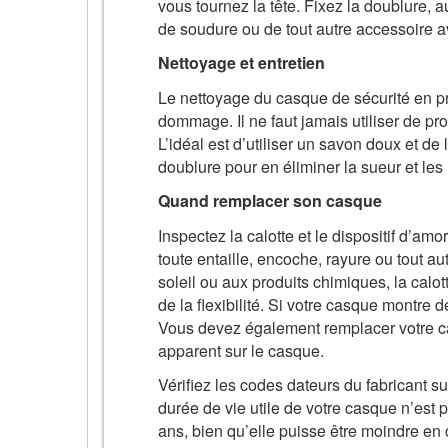
vous tournez la tête. Fixez la doublure, a
de soudure ou de tout autre accessoire av
Nettoyage et entretien
Le nettoyage du casque de sécurité en pro
dommage. Il ne faut jamais utiliser de prod
L’idéal est d’utiliser un savon doux et de
doublure pour en éliminer la sueur et les
Quand remplacer son casque
Inspectez la calotte et le dispositif d’a
toute entaille, encoche, rayure ou tout 
soleil ou aux produits chimiques, la cal
de la flexibilité. Si votre casque montre 
Vous devez également remplacer votre c
apparent sur le casque.
Vérifiez les codes dateurs du fabricant su
durée de vie utile de votre casque n’est 
ans, bien qu’elle puisse être moindre en 