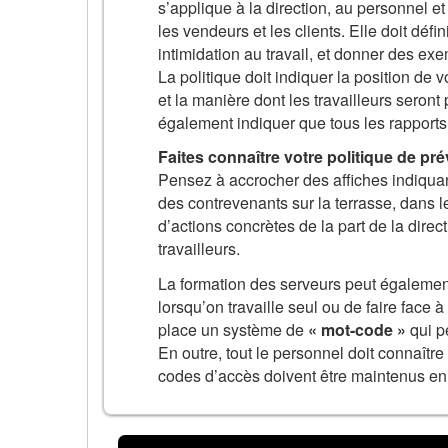
s’applique à la direction, au personnel e
les vendeurs et les clients. Elle doit déf
intimidation au travail, et donner des ex
La politique doit indiquer la position de v
et la manière dont les travailleurs seront
également indiquer que tous les rapports
Faites connaître votre politique de prév
Pensez à accrocher des affiches indiquant 
des contrevenants sur la terrasse, dans le
d’actions concrètes de la part de la dire
travailleurs.
La formation des serveurs peut également 
lorsqu’on travaille seul ou de faire face 
place un système de
« mot-code »
qui p
En outre, tout le personnel doit connaît
codes d’accès doivent être maintenus en