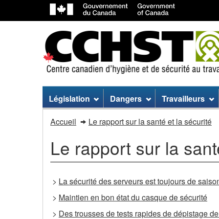
Menu
Législation
Dangers
Travailleurs
du
Menu
Accueil
Le rapport sur la santé et la sécurité
site
du
Le rapport sur la sant
site
>
La sécurité des serveurs est toujours de saiso
>
Maintien en bon état du casque de sécurité
>
Des trousses de tests rapides de dépistage de 