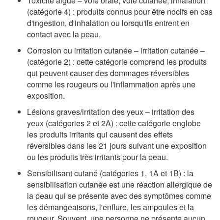
Toxicité aiguë – voie orale, voie cutanée, inhalation
(catégorie 4) : produits connus pour être nocifs en cas
d'ingestion, d'inhalation ou lorsqu'ils entrent en
contact avec la peau.
Corrosion ou irritation cutanée – irritation cutanée –
(catégorie 2) : cette catégorie comprend les produits
qui peuvent causer des dommages réversibles
comme les rougeurs ou l'inflammation après une
exposition.
Lésions graves/irritation des yeux – irritation des
yeux (catégories 2 et 2A) : cette catégorie englobe
les produits irritants qui causent des effets
réversibles dans les 21 jours suivant une exposition
ou les produits très irritants pour la peau.
Sensibilisant cutané (catégories 1, 1A et 1B) : la
sensibilisation cutanée est une réaction allergique de
la peau qui se présente avec des symptômes comme
les démangeaisons, l'enflure, les ampoules et la
rougeur. Souvent, une personne ne présente aucun