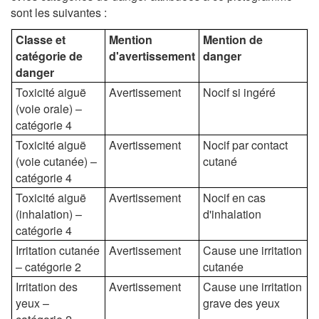
sont les suivantes :
Classe et
Mention
Mention de
catégorie de
d'avertissement
danger
danger
Toxicité aiguë
Avertissement
Nocif si ingéré
(voie orale) –
catégorie 4
Toxicité aiguë
Avertissement
Nocif par contact
(voie cutanée) –
cutané
catégorie 4
Toxicité aiguë
Avertissement
Nocif en cas
(inhalation) –
d'inhalation
catégorie 4
Irritation cutanée
Avertissement
Cause une irritation
– catégorie 2
cutanée
Irritation des
Avertissement
Cause une irritation
yeux –
grave des yeux