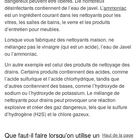
dangereux peuvent être libérés. De nombreux
désinfectants contiennent de l’eau de javel. L’
ammoniac
est un ingrédient courant dans les nettoyants pour les
vitres, les salles de bains, le verre et les produits
d’entretien pour meubles.
Lorsque vous fabriquez des nettoyants maison, ne
mélangez pas le vinaigre (qui est un acide), l’eau de Javel
ou l’ammoniac.
Un autre exemple est celui des produits de nettoyage des
drains. Certains produits contiennent des acides, comme
l’acide sulfurique et l’acide chlorhydrique, tandis que
d’autres contiennent des bases, comme l’hydroxyde de
sodium ou l’hydroxyde de potassium. Le mélange de
nettoyants pour drains peut provoquer une réaction
explosive et créer des gaz dangereux, tels que le sulfure
d’hydrogène (H2S) et le chlore gazeux.
Que faut-il faire lorsqu’on utilise un
Haut de la page