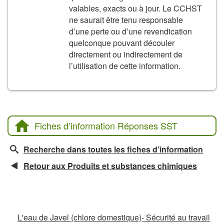
valables, exacts ou à jour. Le CCHST
ne saurait être tenu responsable
d’une perte ou d’une revendication
quelconque pouvant découler
directement ou indirectement de
l’utilisation de cette information.
Fiches d’information Réponses SST
Recherche dans toutes les fiches d’information
Retour aux Produits et substances chimiques
Fiches d’information connexes
L'eau de Javel (chlore domestique)- Sécurité au travail