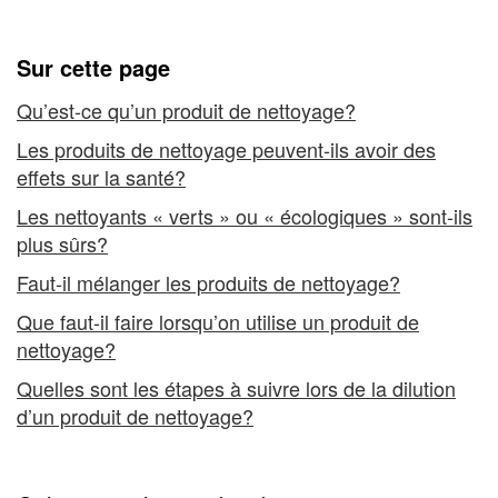
-
Travailler en toute sécurité
Travailler
Sur cette page
en
Qu’est-ce qu’un produit de nettoyage?
toute
Les produits de nettoyage peuvent-ils avoir des
sécurité
effets sur la santé?
Les nettoyants « verts » ou « écologiques » sont-ils
plus sûrs?
Faut-il mélanger les produits de nettoyage?
Que faut-il faire lorsqu’on utilise un produit de
nettoyage?
Quelles sont les étapes à suivre lors de la dilution
d’un produit de nettoyage?