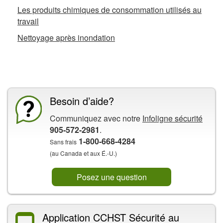
Les produits chimiques de consommation utilisés au
travail
Nettoyage après inondation
La CCHST présente
Besoin d’aide?
Communiquez avec notre
Infoligne sécurité
905-572-2981
.
1-800-668-4284
Sans frais
(au Canada et aux É.-U.)
Posez une question
Application CCHST Sécurité au