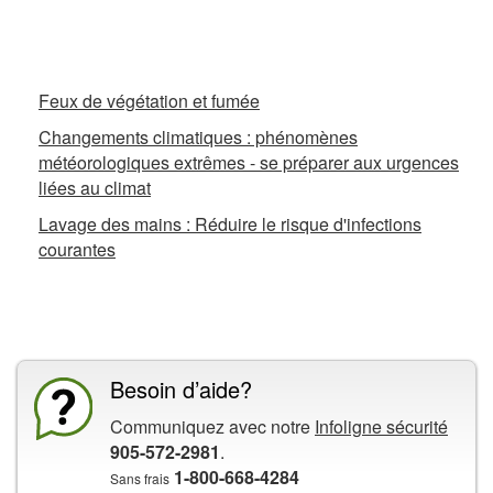
Fiches d’information connexes
Feux de végétation et fumée
Changements climatiques : phénomènes
météorologiques extrêmes - se préparer aux urgences
liées au climat
Lavage des mains : Réduire le risque d'infections
courantes
La CCHST présente
Besoin d’aide?
Communiquez avec notre
Infoligne sécurité
905-572-2981
.
1-800-668-4284
Sans frais