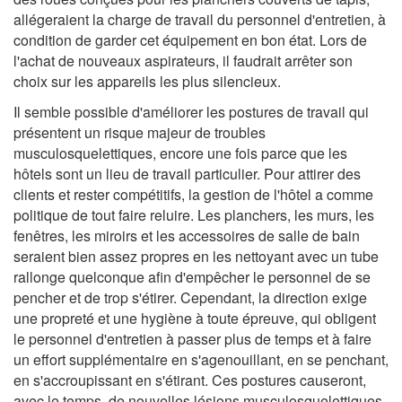
allégeraient la charge de travail du personnel d'entretien, à
condition de garder cet équipement en bon état. Lors de
l'achat de nouveaux aspirateurs, il faudrait arrêter son
choix sur les appareils les plus silencieux.
Il semble possible d'améliorer les postures de travail qui
présentent un risque majeur de troubles
musculosquelettiques, encore une fois parce que les
hôtels sont un lieu de travail particulier. Pour attirer des
clients et rester compétitifs, la gestion de l'hôtel a comme
politique de tout faire reluire. Les planchers, les murs, les
fenêtres, les miroirs et les accessoires de salle de bain
seraient bien assez propres en les nettoyant avec un tube
rallonge quelconque afin d'empêcher le personnel de se
pencher et de trop s'étirer. Cependant, la direction exige
une propreté et une hygiène à toute épreuve, qui obligent
le personnel d'entretien à passer plus de temps et à faire
un effort supplémentaire en s'agenouillant, en se penchant,
en s'accroupissant en s'étirant. Ces postures causeront,
avec le temps, de nouvelles lésions musculosquelettiques