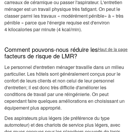
carreaux de céramique ou passer l'aspirateur. L'entretien
ménager est un travail physique très fatigant. On peut le
classer parmi les travaux « modérément pénible» à « très
pénible » parce que l'énergie requise est d'environ
4 kilocalories par minute (4 kcal/min).
Comment pouvons-nous réduire les
Haut de la page
facteurs de risque de LMR?
Le personnel d'entretien ménager travaille dans un milieu
particulier. Les hôtels sont généralement conçus pour le
confort de leurs clients et non celui de leur personnel
d'entretien; il est donc très difficile d'améliorer les
conditions de travail par une réingénierie. On peut
cependant faire quelques améliorations en choisissant un
équipement plus approprié.
Des aspirateurs plus légers (de préférence du type
automoteur) et des chariots de service plus légers, avec
des roues conçues pour les planchers couverts de tapis,