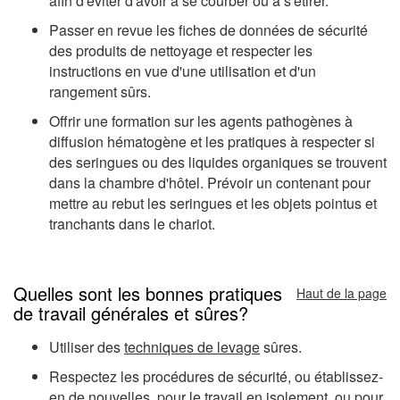
afin d'éviter d'avoir à se courber ou à s'étirer.
Passer en revue les fiches de données de sécurité
des produits de nettoyage et respecter les
instructions en vue d'une utilisation et d'un
rangement sûrs.
Offrir une formation sur les agents pathogènes à
diffusion hématogène et les pratiques à respecter si
des seringues ou des liquides organiques se trouvent
dans la chambre d'hôtel. Prévoir un contenant pour
mettre au rebut les seringues et les objets pointus et
tranchants dans le chariot.
Quelles sont les bonnes pratiques
Haut de la page
de travail générales et sûres?
Utiliser des
techniques de levage
sûres.
Respectez les procédures de sécurité, ou établissez-
en de nouvelles, pour le
travail en isolement
, ou pour