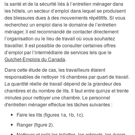
la santé et de la sécurité liés à l’entretien ménager dans
les hôtels, un secteur d’emploi dans lequel se produisent
des blessures dues à des mouvements répétitifs. Si vous
recherchez un emploi dans le domaine de l’entretien
ménager, il est recommandé de contacter directement
l’organisation ou le lieu de travail où vous souhaitez
travailler. Il est possible de consulter certaines offres
d’emploi par l’intermédiaire de services tels que le
Guichet-Emplois du Canada
.
Dans cette étude de cas, les travailleurs étaient
responsables de nettoyer 16 chambres par quart de travail.
La quantité réelle de travail dépend de la grandeur des
chambres et du nombre de lits. Il faut entre quinze et trente
minutes pour nettoyer une chambre. Le personnel
d'entretien ménager effectue les tâches suivantes :
Faire les lits (figures 1a, 1b, 1c).
Ranger (figure 2).
Nettoyer et polir les toilettes, les robinets, les éviers,