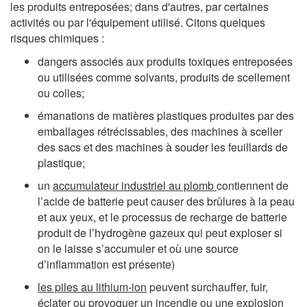
les produits entreposées; dans d'autres, par certaines
activités ou par l'équipement utilisé. Citons quelques
risques chimiques :
dangers associés aux produits toxiques entreposées
ou utilisées comme solvants, produits de scellement
ou colles;
émanations de matières plastiques produites par des
emballages rétrécissables, des machines à sceller
des sacs et des machines à souder les feuillards de
plastique;
un
accumulateur industriel au plomb
contiennent de
l’acide de batterie peut causer des brûlures à la peau
et aux yeux, et le processus de recharge de batterie
produit de l’hydrogène gazeux qui peut exploser si
on le laisse s’accumuler et où une source
d’inflammation est présente)
les piles au lithium-ion
peuvent surchauffer, fuir,
éclater ou provoquer un incendie ou une explosion