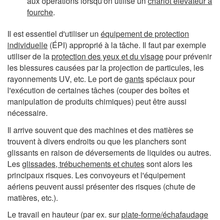
aux opérations lorsqu'on utilise un
chariot élévateur à
fourche
.
Il est essentiel d'utiliser un
équipement de protection
individuelle
(ÉPI) approprié à la tâche. Il faut par exemple
utiliser de la
protection des yeux et du visage
pour prévenir
les blessures causées par la projection de particules, les
rayonnements UV, etc. Le port de
gants
spéciaux pour
l'exécution de certaines tâches (couper des boîtes et
manipulation de produits chimiques) peut être aussi
nécessaire.
Il arrive souvent que des machines et des matières se
trouvent à divers endroits ou que les planchers sont
glissants en raison de déversements de liquides ou autres.
Les
glissades, trébuchements et chutes
sont alors les
principaux risques. Les convoyeurs et l'équipement
aériens peuvent aussi présenter des risques (chute de
matières, etc.).
Le travail en hauteur (par ex. sur
plate-forme/échafaudage