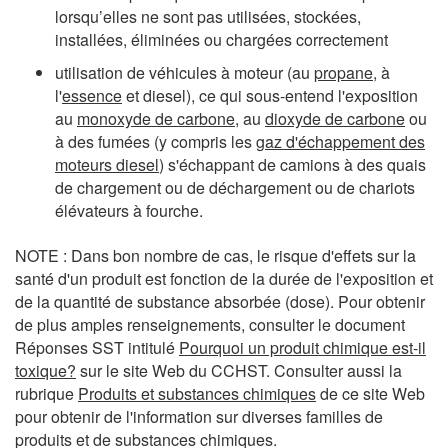
lorsqu’elles ne sont pas utilisées, stockées,
installées, éliminées ou chargées correctement
utilisation de véhicules à moteur (au
propane
, à
l'
essence
et diesel), ce qui sous-entend l'exposition
au
monoxyde de carbone
, au
dioxyde de carbone
ou
à des fumées (y compris les
gaz d'échappement des
moteurs diesel
) s'échappant de camions à des quais
de chargement ou de déchargement ou de chariots
élévateurs à fourche.
NOTE : Dans bon nombre de cas, le risque d'effets sur la
santé d'un produit est fonction de la durée de l'exposition et
de la quantité de substance absorbée (dose). Pour obtenir
de plus amples renseignements, consulter le document
Réponses SST intitulé
Pourquoi un produit chimique est-il
toxique?
sur le site Web du CCHST. Consulter aussi la
rubrique
Produits et substances chimiques
de ce site Web
pour obtenir de l'information sur diverses familles de
produits et de substances chimiques.