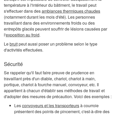
température à l'intérieur du bâtiment, le travail peut
s'effectuer dans des
ambiances thermiques chaudes
(notamment durant les mois d'été). Les personnes
travaillant dans des environnements froids ou des
entrepôts glacés peuvent souffrir de lésions causées par
l'
exposition au froid
.
Le
bruit
peut aussi poser un problème selon le type
d'activités effectuées.
Sécurité
Se rappeler qu'il faut faire preuve de prudence en
travaillant près d'un diable, chariot, chariot à main,
portique, chariot à fourche manuel, convoyeur, etc. Il
appartient à chacun d'établir ses méthodes de travail et
d'adopter des mesures de précaution. Voici des exemples :
Les
convoyeurs et les transporteurs
à courroie
présentent des points de pincement, c'est-à-dire des