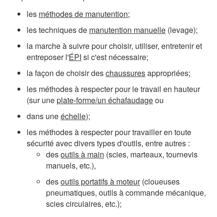
les
méthodes de manutention
;
les techniques de
manutention manuelle
(levage);
la marche à suivre pour choisir, utiliser, entretenir et
entreposer l'
ÉPI
si c'est nécessaire;
la façon de choisir des
chaussures
appropriées;
les méthodes à respecter pour le travail en hauteur
(sur une
plate-forme/un échafaudage
ou
dans une
échelle
);
les méthodes à respecter pour travailler en toute
sécurité avec divers types d'outils, entre autres :
des
outils à main
(scies, marteaux, tournevis
manuels, etc.),
des
outils portatifs à moteur
(cloueuses
pneumatiques, outils à commande mécanique,
scies circulaires, etc.);