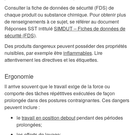
Consulter la fiche de données de sécurité (FDS) de
chaque produit ou substance chimique. Pour obtenir plus
de renseignements à ce sujet, se référer au document
Réponses SST intitulé
SIMDUT – Fiches de données de
sécurité (FDS)
.
Des produits dangereux peuvent posséder des propriétés
nuisibles, par exemple être
inflammables
. Lire
attentivement les directives et les étiquettes.
Ergonomie
ll arrive souvent que le travail exige de la force ou
comporte des tâches répétitives exécutées de façon
prolongée dans des postures contraignantes. Ces dangers
peuvent inclure :
le
travail en position debout
pendant des périodes
prolongées;
les efforts de
levage
;