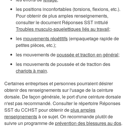
les positions inconfortables (torsions, flexions, etc.).
Pour obtenir de plus amples renseignements,
consulter le document Réponses SST intitulé
Troubles musculo-squelettiques liés au travail
;
les
mouvements répétitifs
(empaquetage rapide de
petites pièces, etc.);
les mouvements de
poussée et traction en général
;
les mouvements de poussée et de traction des
chariots à main
.
Certaines entreprises et personnes pourraient désirer
obtenir des renseignements sur l'usage de la ceinture
dorsale. De façon générale, le port d'une ceinture dorsale
n'est pas recommandé. Consulter le répertoire Réponses
SST du CCHST pour obtenir de
plus amples
renseignements
à ce sujet. On recommande plutôt de
suivre un programme de
prévention des blessures au dos
.